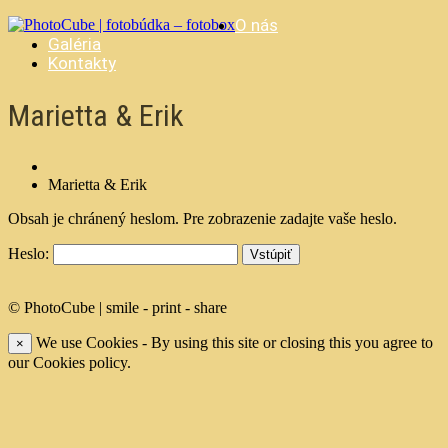
O nás
Galéria
Kontakty
Marietta & Erik
Marietta & Erik
Obsah je chránený heslom. Pre zobrazenie zadajte vaše heslo.
Heslo:
© PhotoCube | smile - print - share
We use Cookies - By using this site or closing this you agree to
×
our Cookies policy.