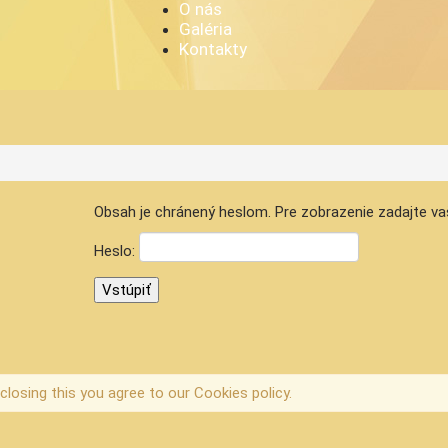
O nás
Galéria
Kontakty
Obsah je chránený heslom. Pre zobrazenie zadajte va
Heslo:
closing this you agree to our Cookies policy.