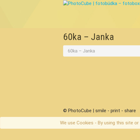
60ka – Janka
60ka – Janka
© PhotoCube | smile - print - share
We use Cookies - By using this site or 